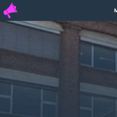
INFOPORTAL
UQ6