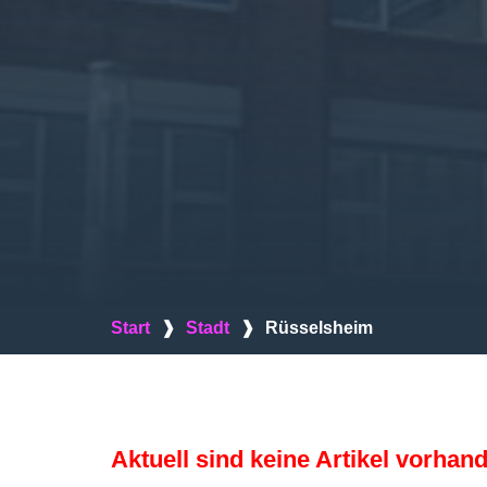
Start
❱
Stadt
❱
Rüsselsheim
Aktuell sind keine Artikel vorhan